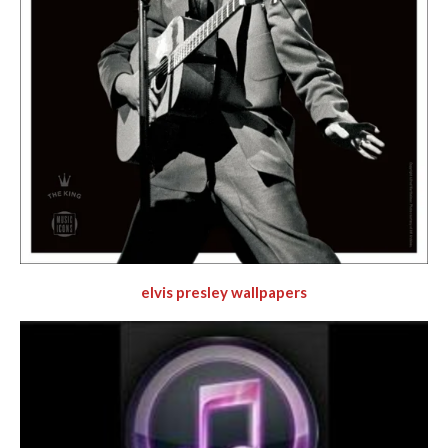
elvis presley wallpapers